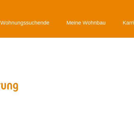
Wohnungssuchende
Meine Wohnbau
Karr
rung