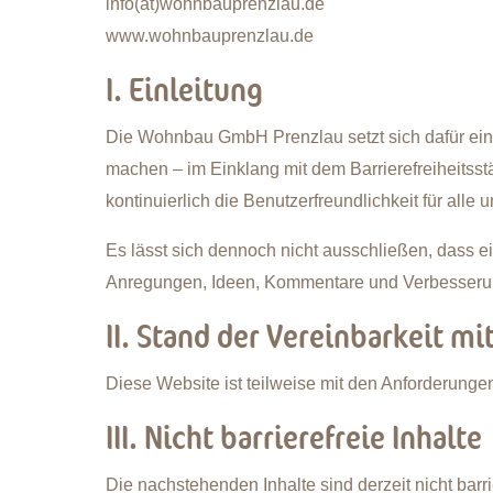
info(at)wohnbauprenzlau.de
www.wohnbauprenzlau.de
I. Einleitung
Die Wohnbau GmbH Prenzlau setzt sich dafür ein,
machen – im Einklang mit dem Barrierefreiheitsst
kontinuierlich die Benutzerfreundlichkeit für all
Es lässt sich dennoch nicht ausschließen, dass e
Anregungen, Ideen, Kommentare und Verbesseru
II. Stand der Vereinbarkeit m
Diese Website ist teilweise mit den Anforderungen 
III. Nicht barrierefreie Inhalte
Die nachstehenden Inhalte sind derzeit nicht barrie