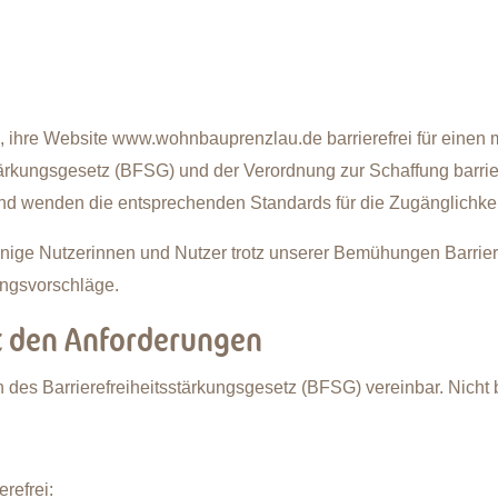
 ihre Website www.wohnbauprenzlau.de barrierefrei für einen 
ärkungsgesetz (BFSG) und der Verordnung zur Schaffung barrier
e und wenden die entsprechenden Standards für die Zugänglichkei
inige Nutzerinnen und Nutzer trotz unserer Bemühungen Barriere
ngsvorschläge.
it den Anforderungen
des Barrierefreiheitsstärkungsgesetz (BFSG) vereinbar. Nicht bar
refrei: