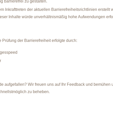
 barrierefrei zu gestalten.
em Inkrafttreten der aktuellen Barrierefreiheitsrichtlinien erstel
dieser Inhalte würde unverhältnismäßig hohe Aufwendungen erfo
Prüfung der Barrierefreiheit erfolgte durch:
agesspeed
r
e aufgefallen? Wir freuen uns auf Ihr Feedback und bemühen 
chnellstmöglich zu beheben.