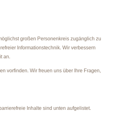
möglichst großen Personenkreis zugänglich zu
efreier Informationstechnik. Wir verbessern
t an.
n vorfinden. Wir freuen uns über Ihre Fragen,
rierefreie Inhalte sind unten aufgelistet.