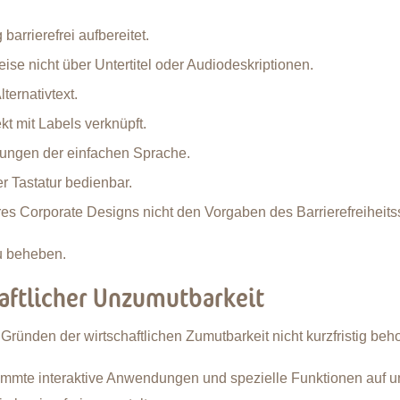
arrierefrei aufbereitet.
ise nicht über Untertitel oder Audiodeskriptionen.
ternativtext.
kt mit Labels verknüpft.
erungen der einfachen Sprache.
er Tastatur bedienbar.
es Corporate Designs nicht den Vorgaben des Barrierefreiheits
zu beheben.
haftlicher Unzumutbarkeit
Gründen der wirtschaftlichen Zumutbarkeit nicht kurzfristig b
immte interaktive Anwendungen und spezielle Funktionen auf uns