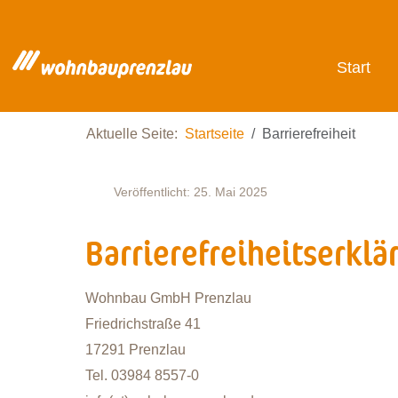
Start
Aktuelle Seite:
Startseite
Barrierefreiheit
Veröffentlicht: 25. Mai 2025
Barrierefreiheitserklä
Wohnbau GmbH Prenzlau
Friedrichstraße 41
17291 Prenzlau
Tel. 03984 8557-0