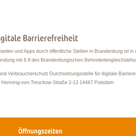
gitale Barrierefreiheit
rnetseiten und Apps durch öffentliche Stellen in Brandenburg ist 
bindung mit § 9 des Brandenburgischen Behindertengleichstell
 und Verbraucherschutz Durchsetzungsstelle für digitale Barrier
n Henning-von-Tresckow-Straße 2-13 14467 Potsdam
Öffnungszeiten