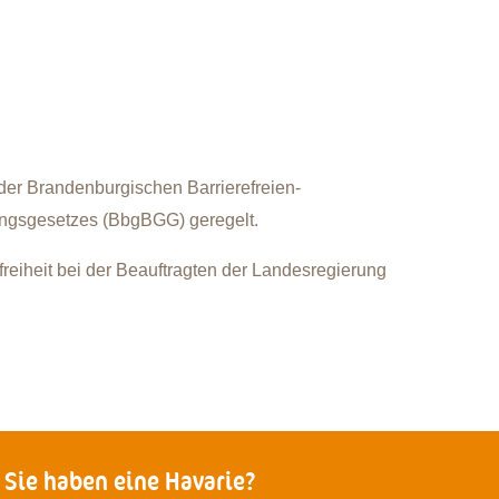
in der Brandenburgischen Barrierefreien-
ungsgesetzes (BbgBGG) geregelt.
efreiheit bei der Beauftragten der Landesregierung
Sie haben eine Havarie?