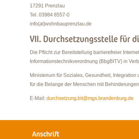
17291 Prenzlau
Tel. 03984 8557-0
info(at)wohnbauprenzlau.de
VII. Durchsetzungsstelle für di
Die Pflicht zur Bereitstellung barrierefreier Inte
Informationstechnikverordnung (BbgBITV) in Ver
Ministerium für Soziales, Gesundheit, Integration
für die Belange der Menschen mit Behinderunge
E-Mail:
durchsetzung.bit@mgs.brandenburg.de
Anschrift