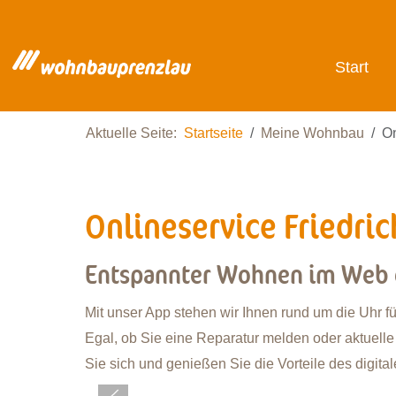
Start
Aktuelle Seite:
Startseite
Meine Wohnbau
On
Onlineservice Friedric
Entspannter Wohnen im Web 
Mit unser App stehen wir Ihnen rund um die Uhr f
Egal, ob Sie eine Reparatur melden oder aktuelle 
Sie sich und genießen Sie die Vorteile des digit