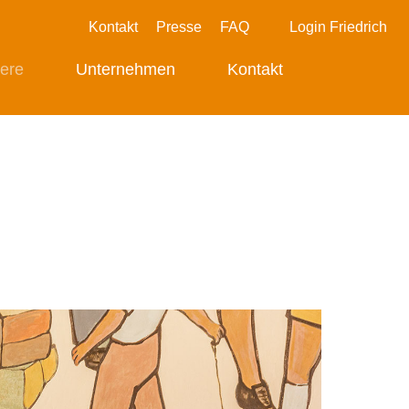
Kontakt
Presse
FAQ
Login Friedrich
iere
Unternehmen
Kontakt