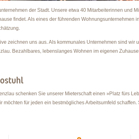
ernehmen der Stadt. Unsere etwa 40 Mitarbeiterinnen und Mitar
Zuhause findet. Als eines der führenden Wohnungsunternehmen i
chätzung.
iative zeichnen uns aus. Als kommunales Unternehmen sind wir 
renzlau. Bezahlbares, lebenslanges Wohnen im eigenen Zuhause
rostuhl
enzlau schenken Sie unserer Mieterschaft einen »Platz fürs Le
ir möchten für jeden ein bestmögliches Arbeitsumfeld schaffen.