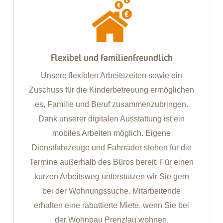
Selbstverwirklichung
Unser Job ist unsere Leidenschaft. Wir
vertrauen Ihnen und lassen Sie
selbstorganisiert arbeiten. Unsere Leiterinnen
und Leiter zeichnen sich durch ihre
Führungskompetenz aus, bieten professionelle
Unterstützung und individuelle
Entwicklungsmöglichkeiten. Jungen
Menschen bieten wir eine Perspektive in der
Region. Unsere Auszubildenden und
Studierenden werden voll in unseren
Berufsalltag integriert und lernen von unserem