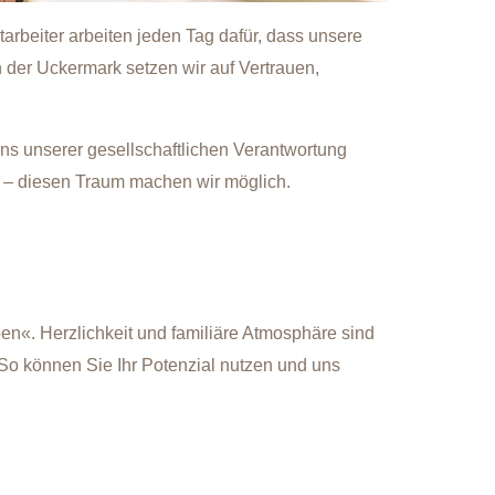
beiter arbeiten jeden Tag dafür, dass unsere
n der Uckermark setzen wir auf Vertrauen,
uns unserer gesellschaftlichen Verantwortung
 – diesen Traum machen wir möglich.
ben«. Herzlichkeit und familiäre Atmosphäre sind
 So können Sie Ihr Potenzial nutzen und uns