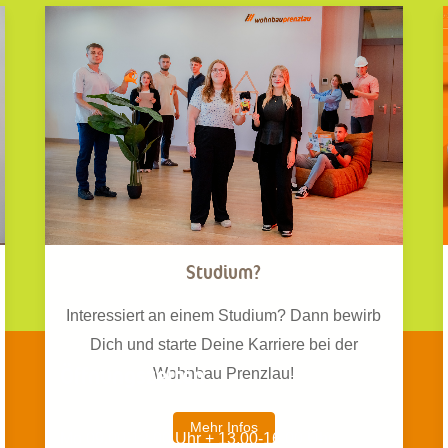
Studium?
Interessiert an einem Studium? Dann bewirb
Dich und starte Deine Karriere bei der
Öffnungszeiten
Wohnbau Prenzlau!
Mehr Infos
Mo 09.00-12.00 Uhr + 13.00-16.00 Uhr