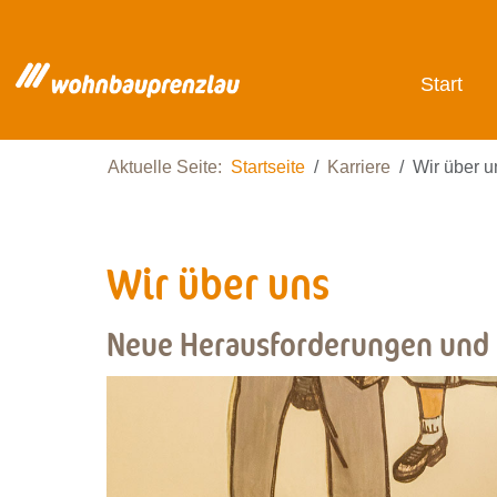
Start
Aktuelle Seite:
Startseite
Karriere
Wir über u
Wir über uns
Neue Herausforderungen und a