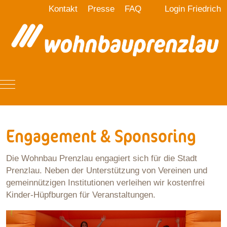
Kontakt
Presse
FAQ
Login Friedrich
Mobile Menu Toggle
Engagement & Sponsoring
Die Wohnbau Prenzlau engagiert sich für die Stadt
Prenzlau. Neben der Unterstützung von Vereinen und
gemeinnützigen Institutionen verleihen wir kostenfrei
Kinder-Hüpfburgen für Veranstaltungen.