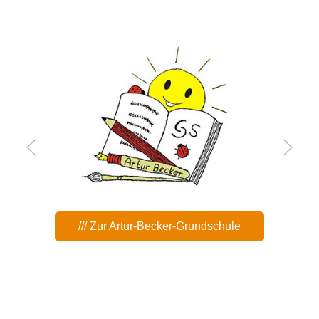
/// Zum TSV 62 Prenzlau