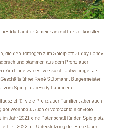
m »Eddy-Land«. Gemeinsam mit Freizeitkünstler
en, die den Torbogen zum Spielplatz »Eddy-Land«
indbruch und stammen aus dem Prenzlauer
len. Am Ende war es, wie so oft, aufwendiger als
u-Geschäftsführer René Stüpmann, Bürgermeister
al zum Spielplatz »Eddy-Land« ein.
lugsziel für viele Prenzlauer Familien, aber auch
 der Wohnbau. Auch er verbrachte hier viele
im Jahr 2021 eine Patenschaft für den Spielplatz
erhielt 2022 mit Unterstützung der Prenzlauer