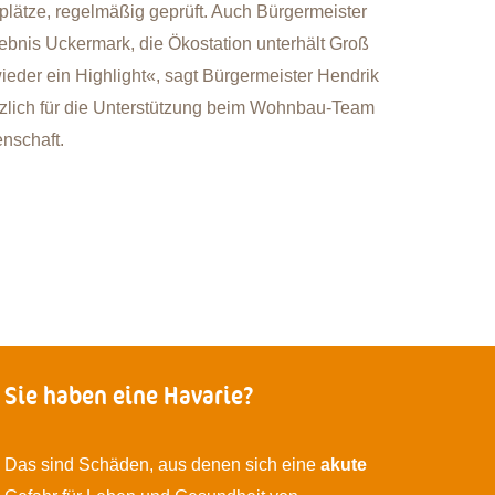
plätze, regelmäßig geprüft. Auch Bürgermeister
bnis Uckermark, die Ökostation unterhält Groß
wieder ein Highlight«, sagt Bürgermeister Hendrik
zlich für die Unterstützung beim Wohnbau-Team
nschaft.
Sie haben eine Havarie?
Das sind Schäden, aus denen sich eine
akute