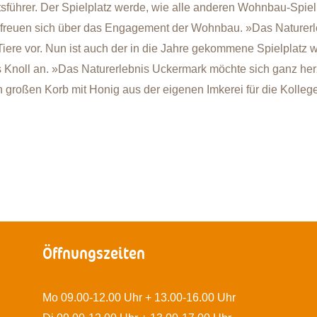
sführer. Der Spielplatz werde, wie alle anderen Wohnbau-Spiel
freuen sich über das Engagement der Wohnbau. »Das Naturerle
 Tiere vor. Nun ist auch der in die Jahre gekommene Spielplatz 
Knoll an. »Das Naturerlebnis Uckermark möchte sich ganz her
 großen Korb mit Honig aus der eigenen Imkerei für die Kollege
Öffnungszeiten
Mo 09.00-12.00 Uhr + 13.00-16.00 Uhr