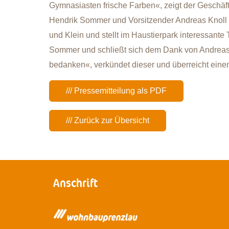
Gymnasiasten frische Farben«, zeigt der Geschäft
Hendrik Sommer und Vorsitzender Andreas Knoll 
und Klein und stellt im Haustierpark interessante
Sommer und schließt sich dem Dank von Andreas 
bedanken«, verkündet dieser und überreicht einen
/// Pressemitteilung als PDF
/// Zurück zur Übersicht
Anschrift