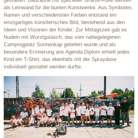
gestalten. Bauzäune mit spezieller Graffiti-Folie dienten
als Leinwand für die bunten Kunstwerke. Aus Symbolen,
Namen und verschiedensten Farben entstand ein
einzigartiges künstlerisches Bild, bestehend aus den
Ideen und Visionen der Kinder. Zur Mittagszeit gab es
Nudeln mit Wurstgulasch, das vom nahegelegenen
Campingplatz Sonnenkap geliefert wurde und als
besondere Erinnerung ans Agenda Diplom erhielt jedes
Kind ein T-Shirt, das ebenfalls mit der Spraydose
individuell gestaltet werden durfte.