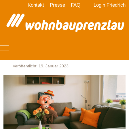
Kontakt
Presse
FAQ
Login Friedrich
Mobile Menu Toggle
Veröffentlicht: 19. Januar 2023