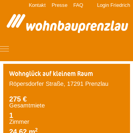
Kontakt
Presse
FAQ
Login Friedrich
Mobile Menu Toggle
Wohnglück auf kleinem Raum
Röpersdorfer Straße, 17291 Prenzlau
275 €
Gesamtmiete
1
Zimmer
2
24,62 m