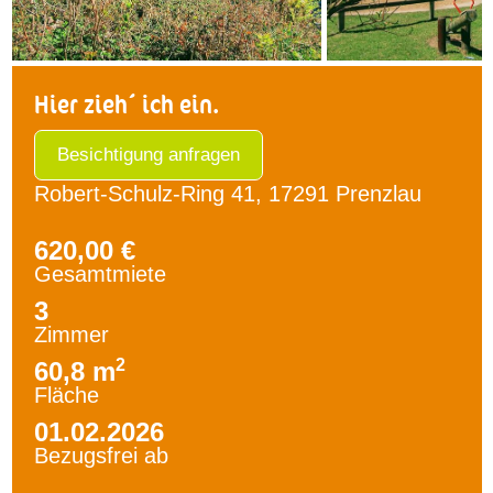
Hier zieh´ ich ein.
Besichtigung anfragen
Robert-Schulz-Ring 41, 17291 Prenzlau
620,00 €
Gesamtmiete
3
Zimmer
2
60,8 m
Fläche
01.02.2026
Bezugsfrei ab