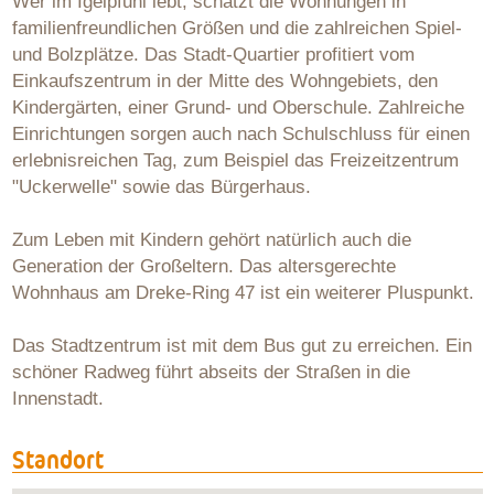
Wer im Igelpfuhl lebt, schätzt die Wohnungen in
familienfreundlichen Größen und die zahlreichen Spiel-
und Bolzplätze. Das Stadt-Quartier profitiert vom
Einkaufszentrum in der Mitte des Wohngebiets, den
Kindergärten, einer Grund- und Oberschule. Zahlreiche
Einrichtungen sorgen auch nach Schulschluss für einen
erlebnisreichen Tag, zum Beispiel das Freizeitzentrum
"Uckerwelle" sowie das Bürgerhaus.
Zum Leben mit Kindern gehört natürlich auch die
Generation der Großeltern. Das altersgerechte
Wohnhaus am Dreke-Ring 47 ist ein weiterer Pluspunkt.
Das Stadtzentrum ist mit dem Bus gut zu erreichen. Ein
schöner Radweg führt abseits der Straßen in die
Innenstadt.
Standort