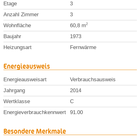
Etage
3
Anzahl Zimmer
3
2
Wohnfläche
60,8 m
Baujahr
1973
Heizungsart
Fernwärme
Energieausweis
Energieausweisart
Verbrauchsausweis
Jahrgang
2014
Wertklasse
C
Energieverbrauchkennwert
91.00
Besondere Merkmale