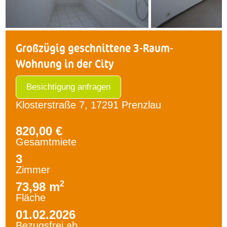
Großzügig geschnittene 3-Raum-
Wohnung in der City
Besichtigung anfragen
Klosterstraße 7, 17291 Prenzlau
820,00 €
Gesamtmiete
3
Zimmer
2
73,98 m
Fläche
01.02.2026
Bezugsfrei ab