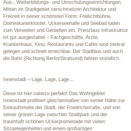
Aus-, Weiterbildungs- und Umschulungseinrichtungen.
Mitten im Stadtgebiet verschmelzen Architektur und
Freizeit in seiner schönsten Form: Freilichtbühne,
Dominikanerkloster, Uckerseehalle und Seebad laden
zum Verweilen und Genießen ein. Prenzlaus Infrastruktur
ist gut ausgestattet – Fachgeschäfte, Ärzte,
Krankenhaus, Kino, Restaurants und Cafés sind zentral
gelegen und schnell erreichbar. Der Stadtbus und auch
die Bahn (Richtung Berlin/Stralsund) fahren stündlich.
Innenstadt – Lage, Lage, Lage…
Diese ist hier nahezu perfekt! Das Wohngebiet
Innenstadt profitiert gleichermaßen von seiner Nähe zur
Einkaufsmeile der Stadt, der Friedrichstraße, und von
seiner grünen Lage zwischen Stadtpark und der
traumhaft schönen Uckerpromenade mit vielen
Sitzgelegenheiten und einem großartigen