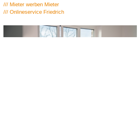
/// Mieter werben Mieter
/// Onlineservice Friedrich
Interesse an einer Besichtigung?
Besichtigung anfragen