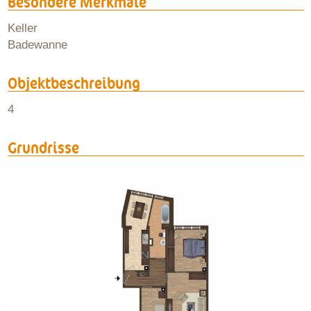
Besondere Merkmale
Keller
Badewanne
Objektbeschreibung
4
Grundrisse