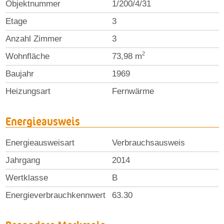
Objektnummer
1/200/4/31
Etage
3
Anzahl Zimmer
3
2
Wohnfläche
73,98 m
Baujahr
1969
Heizungsart
Fernwärme
Energieausweis
Energieausweisart
Verbrauchsausweis
Jahrgang
2014
Wertklasse
B
Energieverbrauchkennwert
63.30