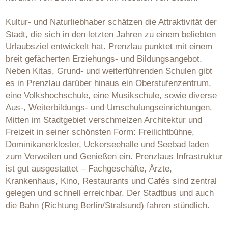
Kultur- und Naturliebhaber schätzen die Attraktivität der
Stadt, die sich in den letzten Jahren zu einem beliebten
Urlaubsziel entwickelt hat. Prenzlau punktet mit einem
breit gefächerten Erziehungs- und Bildungsangebot.
Neben Kitas, Grund- und weiterführenden Schulen gibt
es in Prenzlau darüber hinaus ein Oberstufenzentrum,
eine Volkshochschule, eine Musikschule, sowie diverse
Aus-, Weiterbildungs- und Umschulungseinrichtungen.
Mitten im Stadtgebiet verschmelzen Architektur und
Freizeit in seiner schönsten Form: Freilichtbühne,
Dominikanerkloster, Uckerseehalle und Seebad laden
zum Verweilen und Genießen ein. Prenzlaus Infrastruktur
ist gut ausgestattet – Fachgeschäfte, Ärzte,
Krankenhaus, Kino, Restaurants und Cafés sind zentral
gelegen und schnell erreichbar. Der Stadtbus und auch
die Bahn (Richtung Berlin/Stralsund) fahren stündlich.