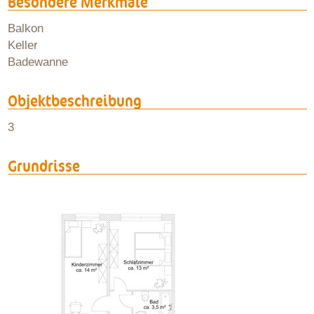
Besondere Merkmale
Balkon
Keller
Badewanne
Objektbeschreibung
3
Grundrisse