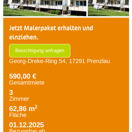
Jetzt Malerpaket erhalten und
einziehen.
Besichtigung anfragen
Georg-Dreke-Ring 54, 17291 Prenzlau
590,00 €
Gesamtmiete
3
Zimmer
2
62,86 m
Fläche
01.12.2025
Bezugsfrei ab