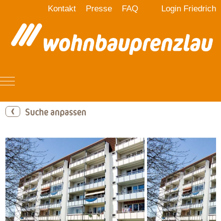
Kontakt
Presse
FAQ
Login Friedrich
Mobile Menu Toggle
Suche anpassen