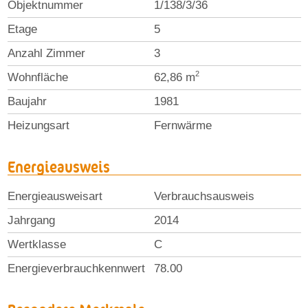
Objektnummer
1/138/3/36
Etage
5
Anzahl Zimmer
3
2
Wohnfläche
62,86 m
Baujahr
1981
Heizungsart
Fernwärme
Energieausweis
Energieausweisart
Verbrauchsausweis
Jahrgang
2014
Wertklasse
C
Energieverbrauchkennwert
78.00