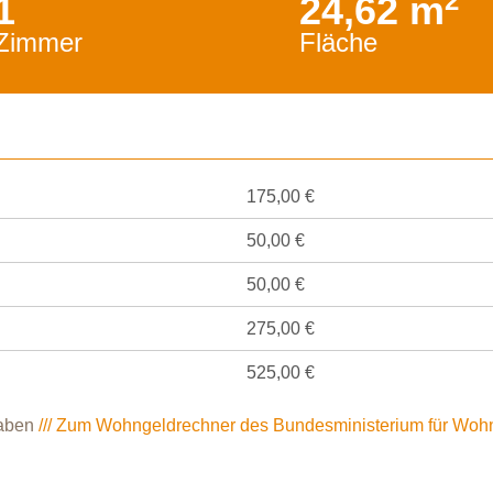
2
1
24,62 m
Zimmer
Fläche
175,00 €
50,00 €
50,00 €
275,00 €
525,00 €
haben
/// Zum Wohngeldrechner des Bundesministerium für Woh