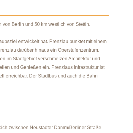
 von Berlin und 50 km westlich von Stettin.
laubsziel entwickelt hat. Prenzlau punktet mit einem
Prenzlau darüber hinaus ein Oberstufenzentrum,
en im Stadtgebiet verschmelzen Architektur und
len und Genießen ein. Prenzlaus Infrastruktur ist
ell erreichbar. Der Stadtbus und auch die Bahn
s sich zwischen Neustädter Damm/Berliner Straße