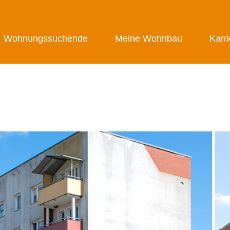
Wohnungssuchende
Meine Wohnbau
Karr