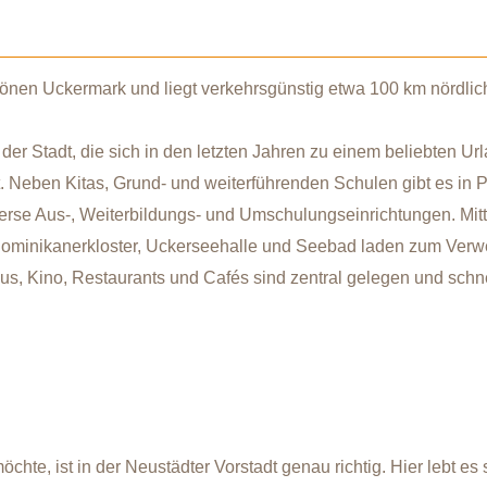
hönen Uckermark und liegt verkehrsgünstig etwa 100 km nördlich
t der Stadt, die sich in den letzten Jahren zu einem beliebten Ur
. Neben Kitas, Grund- und weiterführenden Schulen gibt es in 
erse Aus-, Weiterbildungs- und Umschulungseinrichtungen. Mitt
 Dominikanerkloster, Uckerseehalle und Seebad laden zum Verwei
us, Kino, Restaurants und Cafés sind zentral gelegen und schn
te, ist in der Neustädter Vorstadt genau richtig. Hier lebt e