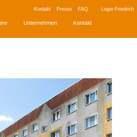
Kontakt
Presse
FAQ
Login Friedrich
iere
Unternehmen
Kontakt