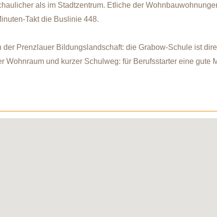
haulicher als im Stadtzentrum. Etliche der Wohnbauwohnungen 
inuten-Takt die Buslinie 448.
 der Prenzlauer Bildungslandschaft: die Grabow-Schule ist di
er Wohnraum und kurzer Schulweg: für Berufsstarter eine gute Mö