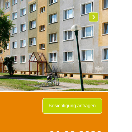
›
Besichtigung anfragen